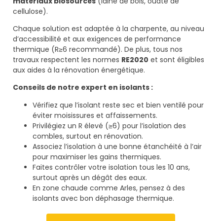
matériaux biosourcés
(laine de bois, ouate de
cellulose).
Chaque solution est adaptée à la charpente, au niveau
d’accessibilité et aux exigences de performance
thermique (R≥6 recommandé). De plus, tous nos
travaux respectent les normes
RE2020
et sont éligibles
aux aides à la rénovation énergétique.
Conseils de notre expert en isolants :
Vérifiez que l’isolant reste sec et bien ventilé pour
éviter moisissures et affaissements.
Privilégiez un R élevé (≥6) pour l’isolation des
combles, surtout en rénovation.
Associez l’isolation à une bonne étanchéité à l’air
pour maximiser les gains thermiques.
Faites contrôler votre isolation tous les 10 ans,
surtout après un dégât des eaux.
En zone chaude comme Arles, pensez à des
isolants avec bon déphasage thermique.