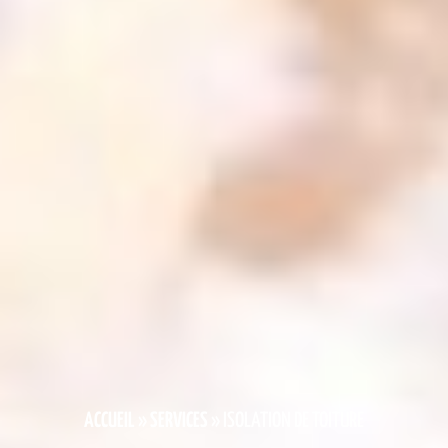
ACCUEIL
»
SERVICES
»
ISOLATION DE TOITURE