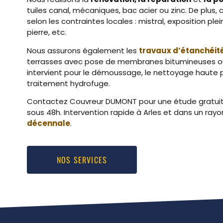
tuiles canal, mécaniques, bac acier ou zinc. De plus,
selon les contraintes locales : mistral, exposition plei
pierre, etc.
Nous assurons également les
travaux d’étanchéit
terrasses avec pose de membranes bitumineuses ou 
intervient pour le démoussage, le nettoyage haute pr
traitement hydrofuge.
Contactez Couvreur DUMONT pour une étude gratuite
sous 48h. Intervention rapide à Arles et dans un ra
décennale
.
NOS SERVICES