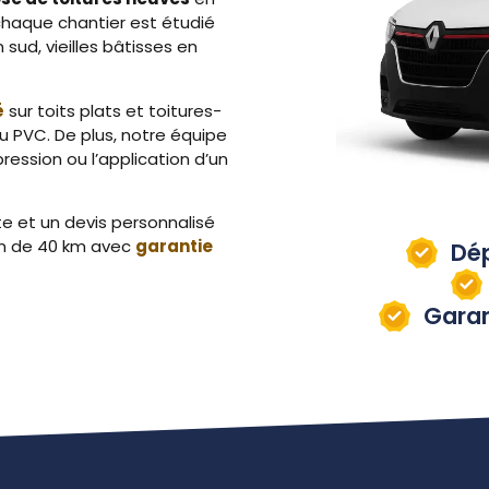
 chaque chantier est étudié
n sud, vieilles bâtisses en
é
sur toits plats et toitures-
PVC. De plus, notre équipe
ession ou l’application d’un
 et un devis personnalisé
yon de 40 km avec
garantie
Dé
Garan