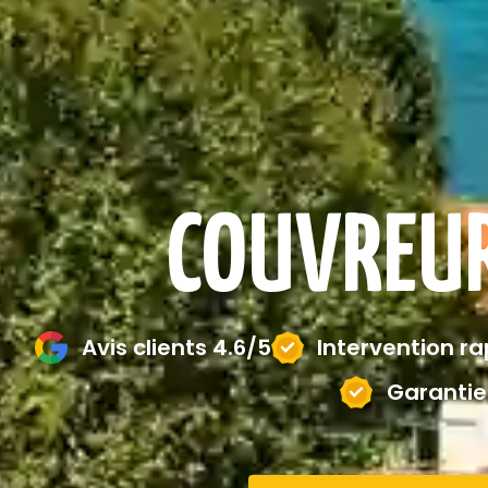
COUVREUR
Avis clients 4.6/5
Intervention r
Garantie