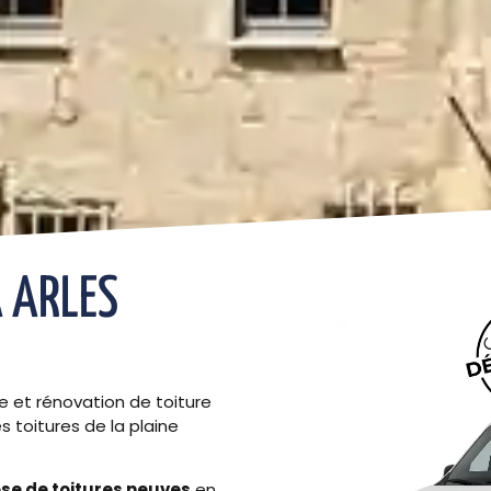
À ARLES
e et rénovation de toiture
s toitures de la plaine
ose de toitures neuves
en